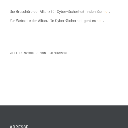
Die Broschüre der Allianz für Cyber-Sicherheit finden Sie
hier
.
Zur Webseite der Allianz für Cyber-Sicherheit geht es
hier
.
/
26. FEBRUAR 2016
VON
DIRK ZURAWSKI
ADRESSE