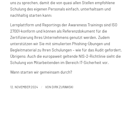
uns zu sprechen, damit die von quasi allen Stellen empfohlene
Schulung des eigenen Personals einfach, unterhaltsam und
nachhaltig starten kann:
Lernplattform und Reportings der Awareness Trainings sind ISO
27001-konform und können als Referenzdokument für die
Zertifizierung Ihres Unternehmens genutzt werden. Zudem
unterstützen wir Sie mit simulierten Phishing-Übungen und
Begleitmaterial zu Ihren Schulungen – wie für das Audit gefordert.
Übrigens: Auch die europaweit geltende NIS-2-Richtlinie sieht die
Schulung von Mitarbeitenden im Bereich IT-Sicherheit vor.
Wann starten wir gemeinsam durch?
/
12. NOVEMBER 2024
VON
DIRK ZURAWSKI