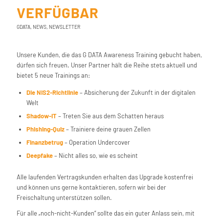
VERFÜGBAR
GDATA
,
NEWS
,
NEWSLETTER
Unsere Kunden, die das G DATA Awareness Training gebucht haben,
dürfen sich freuen. Unser Partner hält die Reihe stets aktuell und
bietet 5 neue Trainings an:
Die NIS2-Richtlinie
– Absicherung der Zukunft in der digitalen
Welt
Shadow-IT
– Treten Sie aus dem Schatten heraus
Phishing-Quiz
– Trainiere deine grauen Zellen
Finanzbetrug
– Operation Undercover
Deepfake
– Nicht alles so, wie es scheint
Alle laufenden Vertragskunden erhalten das Upgrade kostenfrei
und können uns gerne kontaktieren, sofern wir bei der
Freischaltung unterstützen sollen.
Für alle „noch-nicht-Kunden“ sollte das ein guter Anlass sein, mit