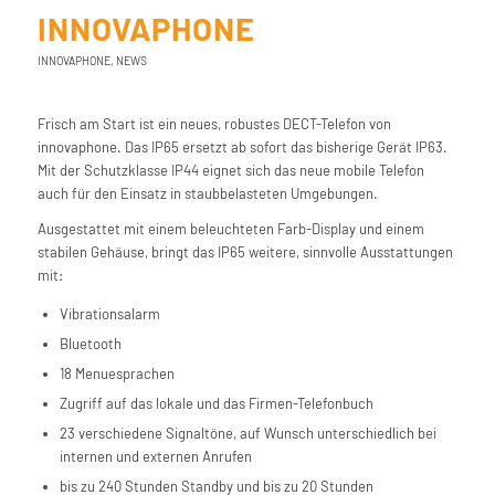
INNOVAPHONE
INNOVAPHONE
,
NEWS
Frisch am Start ist ein neues, robustes DECT-Telefon von
innovaphone. Das IP65 ersetzt ab sofort das bisherige Gerät IP63.
Mit der Schutzklasse IP44 eignet sich das neue mobile Telefon
auch für den Einsatz in staubbelasteten Umgebungen.
Ausgestattet mit einem beleuchteten Farb-Display und einem
stabilen Gehäuse, bringt das IP65 weitere, sinnvolle Ausstattungen
mit:
Vibrationsalarm
Bluetooth
18 Menuesprachen
Zugriff auf das lokale und das Firmen-Telefonbuch
23 verschiedene Signaltöne, auf Wunsch unterschiedlich bei
internen und externen Anrufen
bis zu 240 Stunden Standby und bis zu 20 Stunden