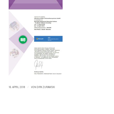
/
16. APRIL 2018
VON
DIRK ZURAWSKI