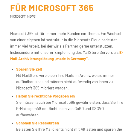
FÜR MICROSOFT 365
MICROSOFT
,
NEWS
Microsoft 365 ist für immer mehr Kunden ein Thema. Ein Wechsel
von einer eigenen Infrastruktur in die Microsoft Cloud bedeutet
immer viel Arbeit, bei der wir als Partner gerne unterstützen.
Insbesondere mit unserer Empfehlung des MailStore Servers als
E-
Mail-Archivierungslösung „made in Germany“
.
Sparen Sie Zeit
Mit MailStore verbleiben Ihre Mails im Archiv, wo sie immer
auffindbar sind und müssen nicht aufwendig von Ihnen zu
Microsoft 365 migriert werden.
Halten Sie rechtliche Vorgaben ein
Sie müssen auch bei Microsoft 365 gewährleisten, dass Sie Ihre
E-Mails gemäß der Richtlinien von GoBD und DSGVO
aufbewahren.
Schonen Sie Ressourcen
Belasten Sie Ihre Mailclients nicht mit Altlasten und sparen Sie