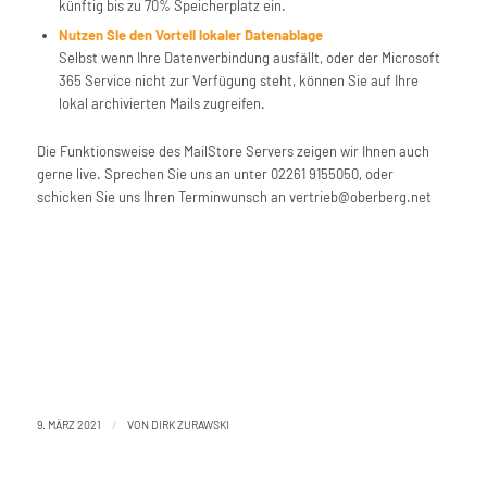
künftig bis zu 70% Speicherplatz ein.
Nutzen Sie den Vorteil lokaler Datenablage
Selbst wenn Ihre Datenverbindung ausfällt, oder der Microsoft
365 Service nicht zur Verfügung steht, können Sie auf Ihre
lokal archivierten Mails zugreifen.
Die Funktionsweise des MailStore Servers zeigen wir Ihnen auch
gerne live. Sprechen Sie uns an unter 02261 9155050, oder
schicken Sie uns Ihren Terminwunsch an vertrieb@oberberg.net
/
9. MÄRZ 2021
VON
DIRK ZURAWSKI