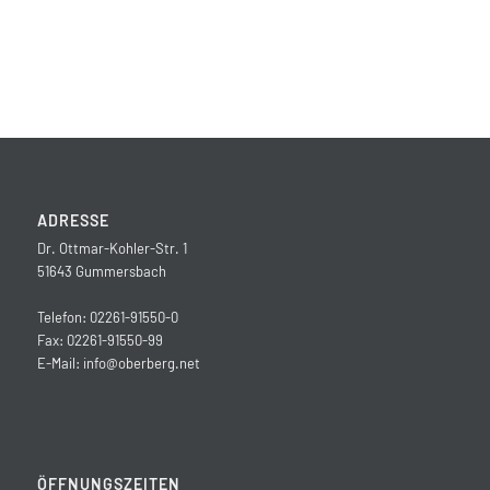
ADRESSE
Dr. Ottmar-Kohler-Str. 1
51643 Gummersbach
Telefon: 02261-91550-0
Fax: 02261-91550-99
E-Mail:
info@oberberg.net
ÖFFNUNGSZEITEN