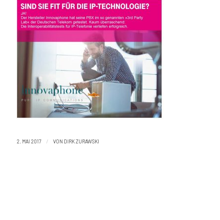
/
2. MAI 2017
VON
DIRK ZURAWSKI