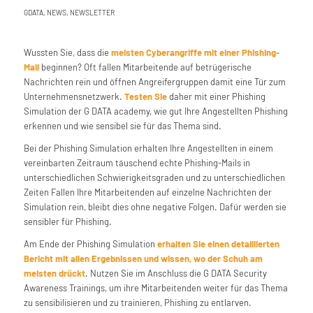
GDATA
,
NEWS
,
NEWSLETTER
Wussten Sie, dass die
meisten Cyberangriffe mit einer Phishing-
Mail
beginnen? Oft fallen Mitarbeitende auf betrügerische
Nachrichten rein und öffnen Angreifergruppen damit eine Tür zum
Unternehmensnetzwerk.
Testen Sie
daher mit einer Phishing
Simulation der G DATA academy, wie gut Ihre Angestellten Phishing
erkennen und wie sensibel sie für das Thema sind.
Bei der Phishing Simulation erhalten Ihre Angestellten in einem
vereinbarten Zeitraum täuschend echte Phishing-Mails in
unterschiedlichen Schwierigkeitsgraden und zu unterschiedlichen
Zeiten Fallen Ihre Mitarbeitenden auf einzelne Nachrichten der
Simulation rein, bleibt dies ohne negative Folgen. Dafür werden sie
sensibler für Phishing.
Am Ende der Phishing Simulation
erhalten Sie einen detaillierten
Bericht mit allen Ergebnissen und wissen, wo der Schuh am
meisten drückt
. Nutzen Sie im Anschluss die G DATA Security
Awareness Trainings, um ihre Mitarbeitenden weiter für das Thema
zu sensibilisieren und zu trainieren, Phishing zu entlarven.