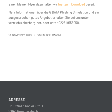
Einen kleinen Flyer dazu halten wir
hier zum Download
bereit.
Mehr Informationen über die G DATA Phishing Simulation und ein
ausgesprochen gutes Angebot erhalten Sie bei uns unter
vertrieb@oberberg.net, oder unter 02261 9155050.
/
10. NOVEMBER 2023
VON
DIRK ZURAWSKI
ADRESSE
Dr. Ottmar-Kohler-Str. 1
51643 Gummersbach