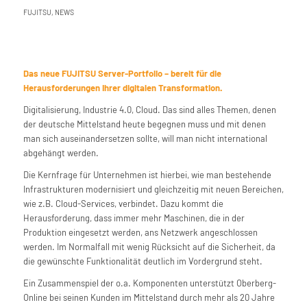
FUJITSU
,
NEWS
Das neue FUJITSU Server-Portfolio – bereit für die
Herausforderungen Ihrer digitalen Transformation.
Digitalisierung, Industrie 4.0, Cloud. Das sind alles Themen, denen
der deutsche Mittelstand heute begegnen muss und mit denen
man sich auseinandersetzen sollte, will man nicht international
abgehängt werden.
Die Kernfrage für Unternehmen ist hierbei, wie man bestehende
Infrastrukturen modernisiert und gleichzeitig mit neuen Bereichen,
wie z.B. Cloud-Services, verbindet. Dazu kommt die
Herausforderung, dass immer mehr Maschinen, die in der
Produktion eingesetzt werden, ans Netzwerk angeschlossen
werden. Im Normalfall mit wenig Rücksicht auf die Sicherheit, da
die gewünschte Funktionalität deutlich im Vordergrund steht.
Ein Zusammenspiel der o.a. Komponenten unterstützt Oberberg-
Online bei seinen Kunden im Mittelstand durch mehr als 20 Jahre