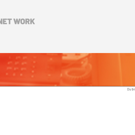
Du bi