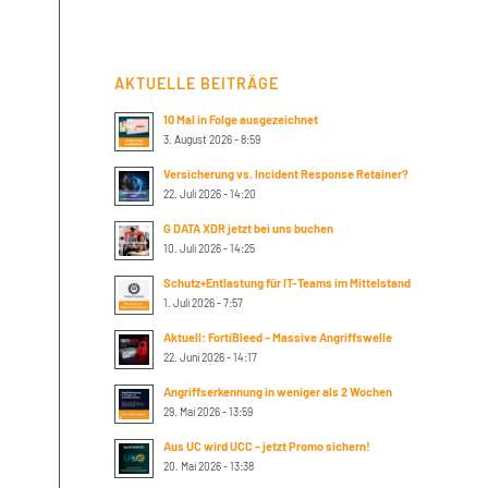
AKTUELLE BEITRÄGE
10 Mal in Folge ausgezeichnet
3. August 2026 - 8:59
Versicherung vs. Incident Response Retainer?
22. Juli 2026 - 14:20
G DATA XDR jetzt bei uns buchen
10. Juli 2026 - 14:25
Schutz+Entlastung für IT-Teams im Mittelstand
1. Juli 2026 - 7:57
Aktuell: FortiBleed – Massive Angriffswelle
22. Juni 2026 - 14:17
Angriffserkennung in weniger als 2 Wochen
29. Mai 2026 - 13:59
Aus UC wird UCC – jetzt Promo sichern!
20. Mai 2026 - 13:38