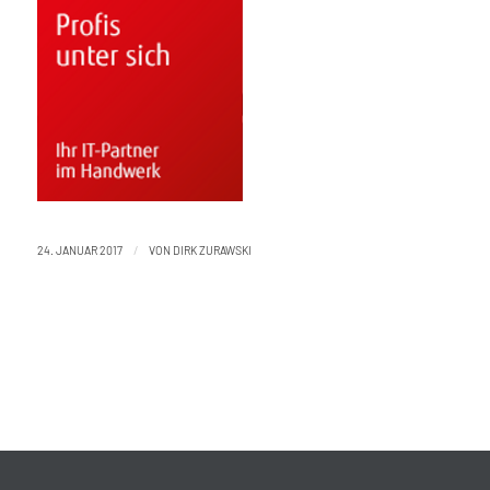
/
24. JANUAR 2017
VON
DIRK ZURAWSKI