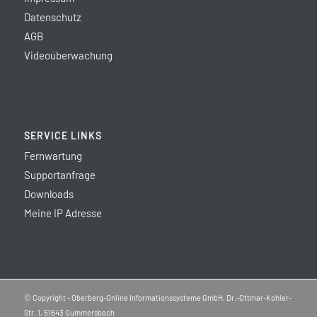
Datenschutz
AGB
Videoüberwachung
SERVICE LINKS
Fernwartung
Supportanfrage
Downloads
Meine IP Adresse
© Copyright - Oberberg-Online Informationssysteme GmbH, Dr.-Ottmar-Kohler-
Str. 1, 51643 Gummersbach