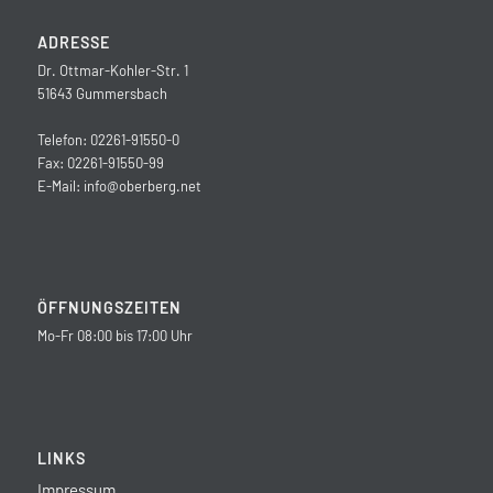
ADRESSE
Dr. Ottmar-Kohler-Str. 1
51643 Gummersbach
Telefon: 02261-91550-0
Fax: 02261-91550-99
E-Mail:
info@oberberg.net
ÖFFNUNGSZEITEN
Mo-Fr 08:00 bis 17:00 Uhr
LINKS
Impressum