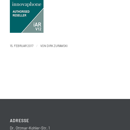
/
15. FEBRUAR 2017
VON
DIRK ZURAWSKI
ADRESSE
Dr. Ottmar-Kohler-Str. 1