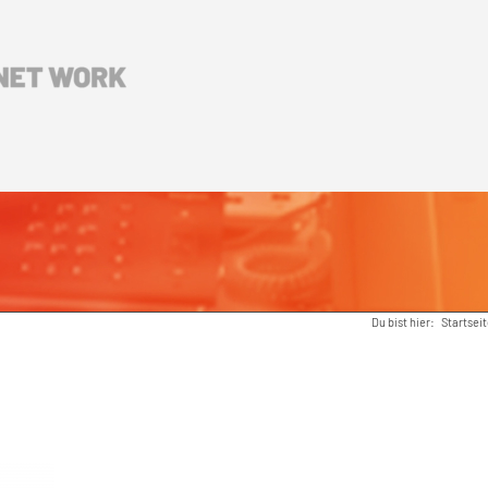
Du bist hier:
Startsei