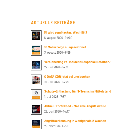
AKTUELLE BEITRÄGE
KI wird zum Hacker. Was hilft?
6. August 2026 - 14:00
10 Mal in Folge ausgezeichnet
3. August 2026 - 8:59
Versicherung vs. Incident Response Retainer?
22. Juli 2026 - 14:20
G DATA XDR jetzt bei uns buchen
10. Juli 2026 - 14:25
Schutz+Entlastung für IT-Teams im Mittelstand
1. Juli 2026 - 7:57
Aktuell: FortiBleed – Massive Angriffswelle
22. Juni 2026 - 14:17
Angriffserkennung in weniger als 2 Wochen
29. Mai 2026 - 13:59