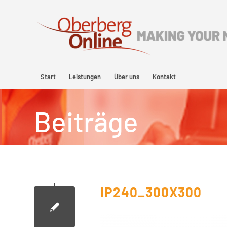
Start
Leistungen
Über uns
Kontakt
Beiträge
IP240_300X300