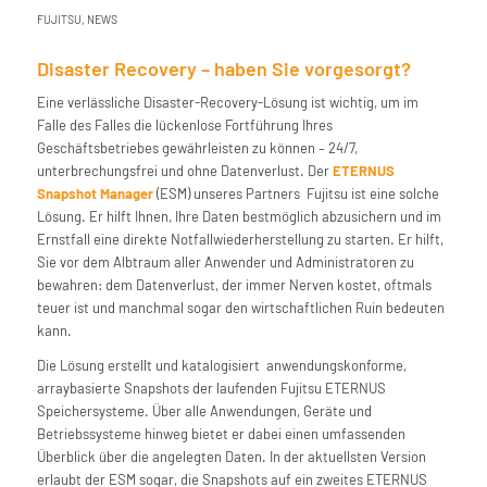
FUJITSU
,
NEWS
Disaster Recovery – haben Sie vorgesorgt?
Eine verlässliche Disaster-Recovery-Lösung ist wichtig, um im
Falle des Falles die lückenlose Fortführung Ihres
Geschäftsbetriebes gewährleisten zu können – 24/7,
unterbrechungsfrei und ohne Datenverlust. Der
ETERNUS
Snapshot Manager
(ESM) unseres Partners Fujitsu ist eine solche
Lösung. Er hilft Ihnen, Ihre Daten bestmöglich abzusichern und im
Ernstfall eine direkte Notfallwiederherstellung zu starten. Er hilft,
Sie vor dem Albtraum aller Anwender und Administratoren zu
bewahren: dem Datenverlust, der immer Nerven kostet, oftmals
teuer ist und manchmal sogar den wirtschaftlichen Ruin bedeuten
kann.
Die Lösung erstellt und katalogisiert anwendungskonforme,
arraybasierte Snapshots der laufenden Fujitsu ETERNUS
Speichersysteme. Über alle Anwendungen, Geräte und
Betriebssysteme hinweg bietet er dabei einen umfassenden
Überblick über die angelegten Daten. In der aktuellsten Version
erlaubt der ESM sogar, die Snapshots auf ein zweites ETERNUS