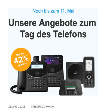
/
25. APRIL 2025
VON
DIRK ZURAWSKI