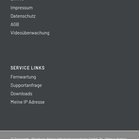
Impressum
Datenschutz
AGB
Videoüberwachung
SERVICE LINKS
Fernwartung
Supportanfrage
Downloads
Meine IP Adresse
© Copyright - Oberberg-Online Informationssysteme GmbH, Dr.-Ottmar-Kohler-