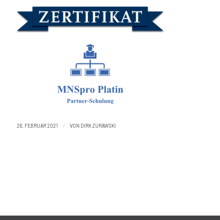
/
26. FEBRUAR 2021
VON
DIRK ZURAWSKI