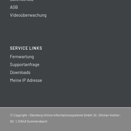
AGB
Videoüberwachung
SERVICE LINKS
Fernwartung
Supportanfrage
Downloads
Meine IP Adresse
© Copyright - Oberberg-Online Informationssysteme GmbH, Dr.-Ottmar-Kohler-
Str. 1, 51643 Gummersbach