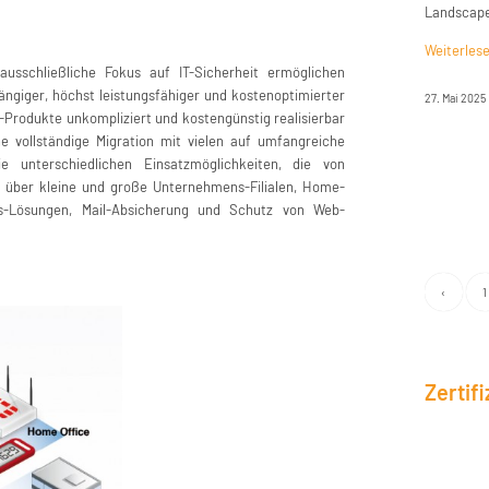
Landscape
Weiterles
ausschließliche Fokus auf IT-Sicherheit ermöglichen
giger, höchst leistungsfähiger und kostenoptimierter
27. Mai 2025
-Produkte unkompliziert und kostengünstig realisierbar
e vollständige Migration mit vielen auf umfangreiche
e unterschiedlichen Einsatzmöglichkeiten, die von
über kleine und große Unternehmens-Filialen, Home-
ss-Lösungen, Mail-Absicherung und Schutz von Web-
‹
1
Zertif