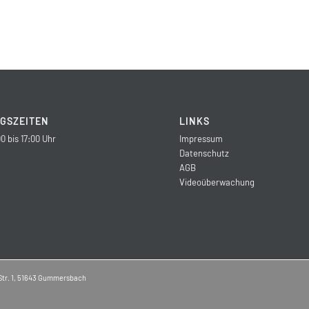
GSZEITEN
LINKS
0 bis 17:00 Uhr
Impressum
Datenschutz
AGB
Videoüberwachung
Str. 1, 51643 Gummersbach