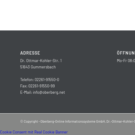
ADRESSE
ÖFFNUN
Dr. Ottmar-Kohler-Str. 1
Mo-Fr 08:0
51643 Gummersbach
Telefon: 02261-91550-0
Fax: 02261-91550-99
E-Mail:
info@oberberg.net
© Copyright - Oberberg-Online Informationssysteme GmbH, Dr.-Ottmar-Kohler-
Cookie Consent mit Real Cookie Banner