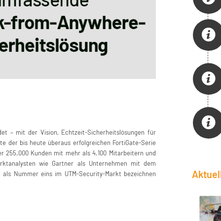
t – mit der Vision, Echtzeit-Sicherheitslösungen für
e der bis heute überaus erfolgreichen FortiGate-Serie
er 255.000 Kunden mit mehr als 4.100 Mitarbeitern und
Marktanalysten wie Gartner als Unternehmen mit dem
Aktue
n als Nummer eins im UTM-Security-Markt bezeichnen