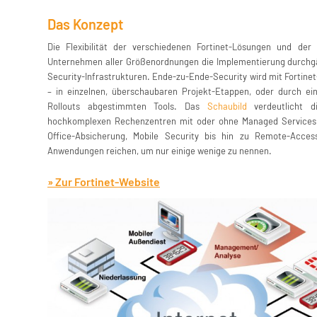
Das Konzept
Die Flexibilität der verschiedenen Fortinet-Lösungen und der 
Unternehmen aller Größenordnungen die Implementierung durchgän
Security-Infrastrukturen. Ende-zu-Ende-Security wird mit Fortinet
– in einzelnen, überschaubaren Projekt-Etappen, oder durch ein
Rollouts abgestimmten Tools. Das
Schaubild
verdeutlicht di
hochkomplexen Rechenzentren mit oder ohne Managed Services 
Office-Absicherung, Mobile Security bis hin zu Remote-Acce
Anwendungen reichen, um nur einige wenige zu nennen.
» Zur Fortinet-Website