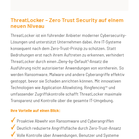
ThreatLocker – Zero Trust Security auf einem
neuen Niveau
ThreatLocker ist ein führender Anbieter moderner Cybersecurity-
Lösungen und unterstützt Unternehmen dabei, ihre IT-Systeme
konsequent nach dem Zero-Trust-Prinzip zu schützen. Statt
Bedrohungen erst nach ihrem Auftreten zu erkennen, verhindert
ThreatLocker durch einen „Deny-by-Default“-Ansatz die
Ausführung nicht autorisierter Anwendungen von vornherein. So
werden Ransomware, Malware und andere Cyberangriffe effektiv
gestoppt, bevor sie Schaden anrichten können. Mit innovativen
Technologien wie Application Allowlisting, Ringfencing™ und
umfassender Zugriffskontrolle schafft ThreatLocker maximale
Transparenz und Kontrolle über die gesamte IT-Umgebung.
Ihre Vorteile auf einen Blick:
Proaktive Abwehr von Ransomware und Cyberangriffen
Deutlich reduzierte Angriffsfläche durch Zero-Trust-Ansatz
Volle Kontrolle über Anwendungen, Benutzer und Systeme