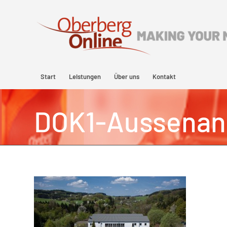
Start
Leistungen
Über uns
Kontakt
DOK1-Aussenan