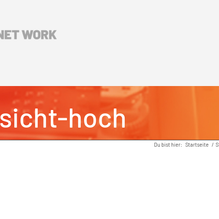
sicht-hoch
Du bist hier:
Startseite
/
S