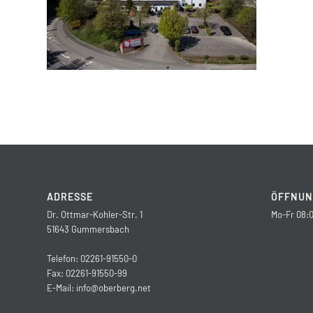
ADRESSE
ÖFFNUN
Dr. Ottmar-Kohler-Str. 1
Mo-Fr 08:0
51643 Gummersbach
Telefon: 02261-91550-0
Fax: 02261-91550-99
E-Mail:
info@oberberg.net