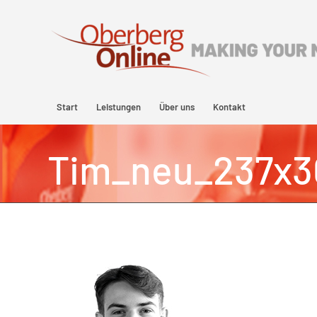
Start
Leistungen
Über uns
Kontakt
Tim_neu_237x3