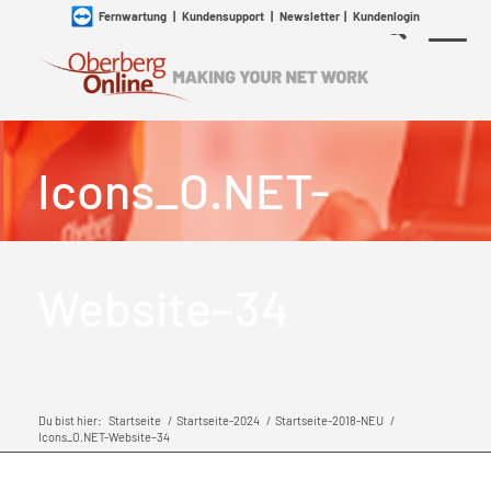
Fernwartung
|
Kundensupport
|
Newsletter
|
Kundenlogin
Icons_O.NET-
Website–34
Du bist hier:
Startseite
/
Startseite-2024
/
Startseite-2018-NEU
/
Icons_O.NET-Website–34