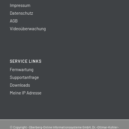
Impressum
Datenschutz
AGB
Videoüberwachung
SERVICE LINKS
Fernwartung
Supportanfrage
Downloads
Meine IP Adresse
© Copyright - Oberberg-Online Informationssysteme GmbH, Dr.-Ottmar-Kohler-