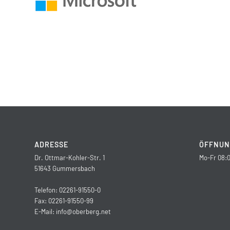
ADRESSE
ÖFFNUN
Dr. Ottmar-Kohler-Str. 1
Mo-Fr 08:0
51643 Gummersbach
Telefon: 02261-91550-0
Fax: 02261-91550-99
E-Mail:
info@oberberg.net