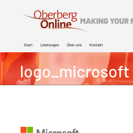
Start
Leistungen
Über uns
Kontakt
logo_microsoft