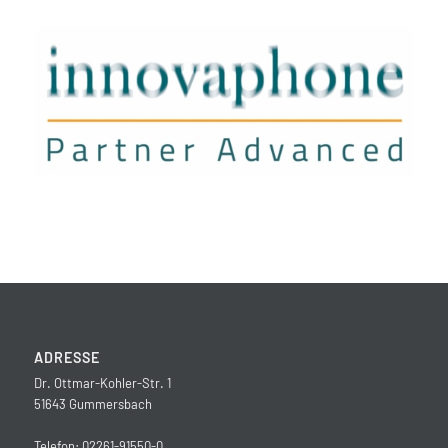
ADRESSE
Dr. Ottmar-Kohler-Str. 1
51643 Gummersbach
Telefon: 02261-91550-0