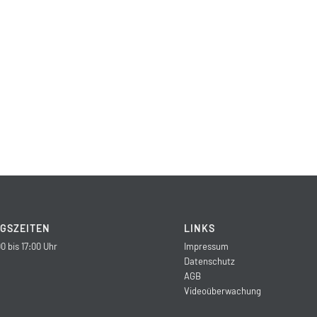
GSZEITEN
LINKS
0 bis 17:00 Uhr
Impressum
Datenschutz
AGB
Videoüberwachung