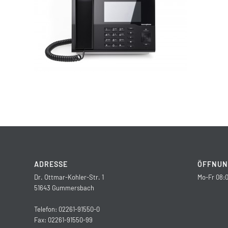
ADRESSE
ÖFFNUN
Dr. Ottmar-Kohler-Str. 1
Mo-Fr 08:0
51643 Gummersbach
Telefon: 02261-91550-0
Fax: 02261-91550-99