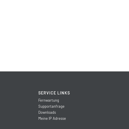
SERVICE LINKS
Fernwartung
Supportanfrage
Downloads
Meine IP Adresse