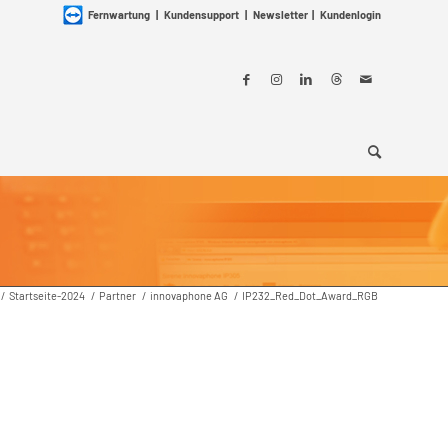
Fernwartung
|
Kundensupport
|
Newsletter
|
Kundenlogin
/
Startseite-2024
/
Partner
/
innovaphone AG
/
IP232_Red_Dot_Award_RGB