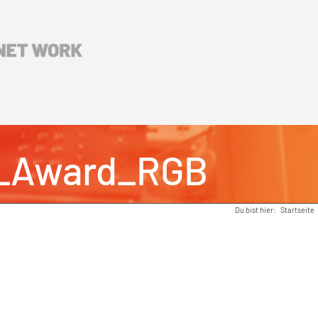
_Award_RGB
Du bist hier:
Startseite