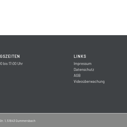
GSZEITEN
LINKS
0 bis 17:00 Uhr
Impressum
Datenschutz
AGB
Videoüberwachung
Str. 1, 51643 Gummersbach