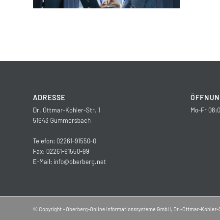
ADRESSE
ÖFFNUN
Dr. Ottmar-Kohler-Str. 1
Mo-Fr 08:0
51643 Gummersbach
Telefon: 02261-91550-0
Fax: 02261-91550-99
E-Mail:
info@oberberg.net
© Copyright - Oberberg-Online Informationssysteme GmbH, Dr.-Ottmar-Kohler-