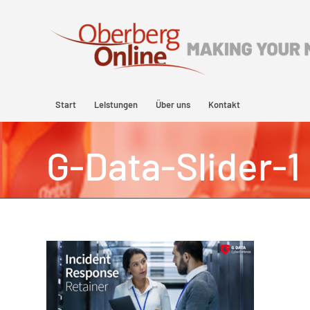
Start
Leistungen
Über uns
Kontakt
G-Data-Slider-1