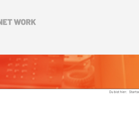
Du bist hier:
Starts