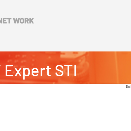
 Expert STI
Du 