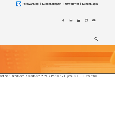
Fernwartung
|
Kundensupport
|
Newsletter
|
Kundenlogin
bist hier:
Startseite
/
Startseite-2024
/
Partner
/
Fujitsu_SELECT Expert STI