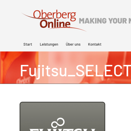
Start
Leistungen
Über uns
Kontakt
Fujitsu_SELECT