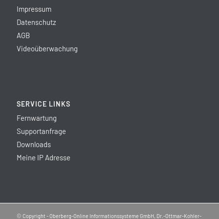
Impressum
Datenschutz
AGB
Videoüberwachung
SERVICE LINKS
Fernwartung
Supportanfrage
Downloads
Meine IP Adresse
© Copyright - Oberberg-Online Informationssysteme GmbH, Dr.-Ottmar-Kohler-