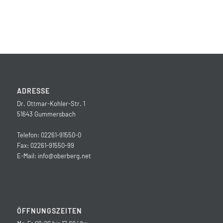
ADRESSE
Dr. Ottmar-Kohler-Str. 1
51643 Gummersbach
Telefon: 02261-91550-0
Fax: 02261-91550-99
E-Mail:
info@oberberg.net
ÖFFNUNGSZEITEN