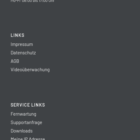
Mo-Fr 08:00 bis 17:00 Uhr
LINKS
Impressum
Datenschutz
AGB
Videoüberwachung
SERVICE LINKS
Fernwartung
Supportanfrage
Downloads
Meine IP Adresse