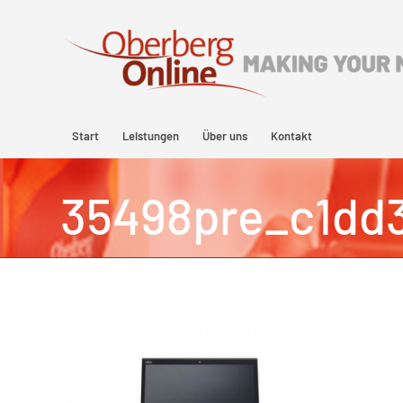
Start
Leistungen
Über uns
Kontakt
35498pre_c1dd