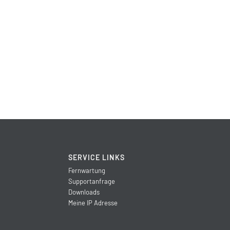
SERVICE LINKS
Fernwartung
Supportanfrage
Downloads
Meine IP Adresse