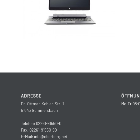
ADRESSE
ÖFFNUN
Dr. Ottmar-Kohler-Str. 1
Mo-Fr 08:0
51643 Gummersbach
Telefon: 02261-91550-0
Fax: 02261-91550-99
E-Mail:
info@oberberg.net