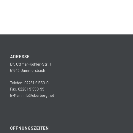
ADRESSE
Dr. Ottmar-Kohler-Str. 1
51643 Gummersbach
Telefon: 02261-91550-0
Fax: 02261-91550-99
E-Mail:
info@oberberg.net
ÖFFNUNGSZEITEN