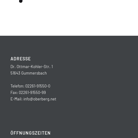
ADRESSE
Dr. Ottmar-Kohler-Str. 1
51643 Gummersbach
Telefon: 02261-91550-0
Fax: 02261-91550-99
E-Mail:
info@oberberg.net
ÖFFNUNGSZEITEN