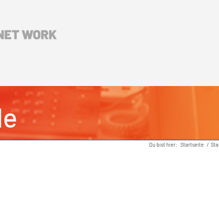
le
Du bist hier:
Startseite
/
Sta