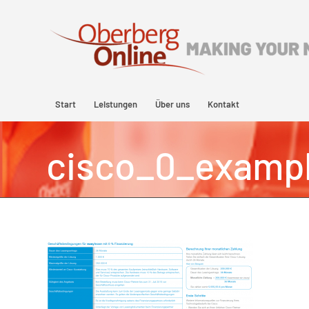
Start
Leistungen
Über uns
Kontakt
cisco_0_examp