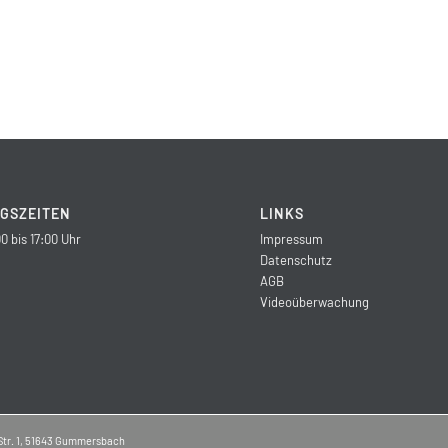
GSZEITEN
LINKS
0 bis 17:00 Uhr
Impressum
Datenschutz
AGB
Videoüberwachung
Str. 1, 51643 Gummersbach